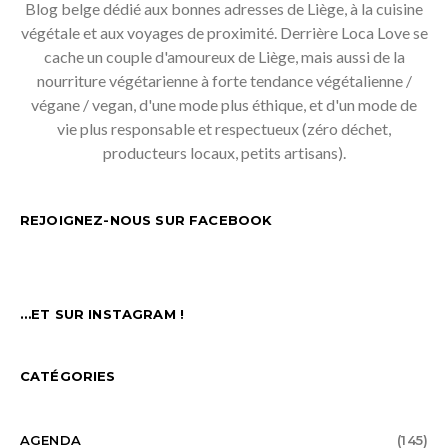
Blog belge dédié aux bonnes adresses de Liège, à la cuisine
végétale et aux voyages de proximité. Derrière Loca Love se
cache un couple d'amoureux de Liège, mais aussi de la
nourriture végétarienne à forte tendance végétalienne /
végane / vegan, d'une mode plus éthique, et d'un mode de
vie plus responsable et respectueux (zéro déchet,
producteurs locaux, petits artisans).
REJOIGNEZ-NOUS SUR FACEBOOK
…ET SUR INSTAGRAM !
CATÉGORIES
AGENDA
(145)