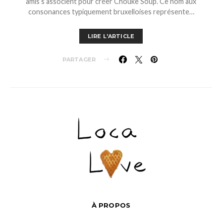
amis s’associent pour créer Chouke Soup. Ce nom aux
consonances typiquement bruxelloises représente…
LIRE L'ARTICLE
PARTAGER
À PROPOS