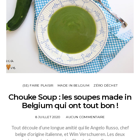
(SE) FAIRE PLAISIR
MADE IN BELGIUM
ZÉRO DÉCHET
Chouke Soup : les soupes made in
Belgium qui ont tout bon !
8 JUILLET 2020
AUCUN COMMENTAIRE
Tout découle d’une longue amitié qui lie Angelo Russo, chef
belge d’origine italienne, et Wim Verschueren. Les deux