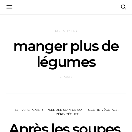
POSTS BY TAG
manger plus de
légumes
2 POSTS
(SE) FAIRE PLAISIR
PRENDRE SOIN DE SOI
RECETTE VÉGÉTALE
ZÉRO DÉCHET
Après les soupes,