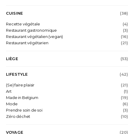
CUISINE
(38)
Recette végétale
(4)
Restaurant gastronomique
(3)
Restaurant végétalien (vegan)
(16)
Restaurant végétarien
(21)
LIÈGE
(53)
LIFESTYLE
(42)
(Se) faire plaisir
(21)
Art
(1)
Made in Belgium
(19)
Mode
(6)
Prendre soin de soi
(3)
Zéro déchet
(10)
VOYAGE
(20)