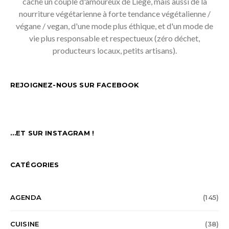
cache un couple d'amoureux de Liège, mais aussi de la
nourriture végétarienne à forte tendance végétalienne /
végane / vegan, d'une mode plus éthique, et d'un mode de
vie plus responsable et respectueux (zéro déchet,
producteurs locaux, petits artisans).
REJOIGNEZ-NOUS SUR FACEBOOK
…ET SUR INSTAGRAM !
CATÉGORIES
AGENDA
(145)
CUISINE
(38)