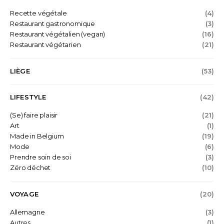
Recette végétale
(4)
Restaurant gastronomique
(3)
Restaurant végétalien (vegan)
(16)
Restaurant végétarien
(21)
LIÈGE
(53)
LIFESTYLE
(42)
(Se) faire plaisir
(21)
Art
(1)
Made in Belgium
(19)
Mode
(6)
Prendre soin de soi
(3)
Zéro déchet
(10)
VOYAGE
(20)
Allemagne
(3)
Autres
(1)