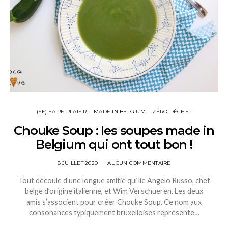
(SE) FAIRE PLAISIR
MADE IN BELGIUM
ZÉRO DÉCHET
Chouke Soup : les soupes made in
Belgium qui ont tout bon !
8 JUILLET 2020
AUCUN COMMENTAIRE
Tout découle d’une longue amitié qui lie Angelo Russo, chef
belge d’origine italienne, et Wim Verschueren. Les deux
amis s’associent pour créer Chouke Soup. Ce nom aux
consonances typiquement bruxelloises représente…