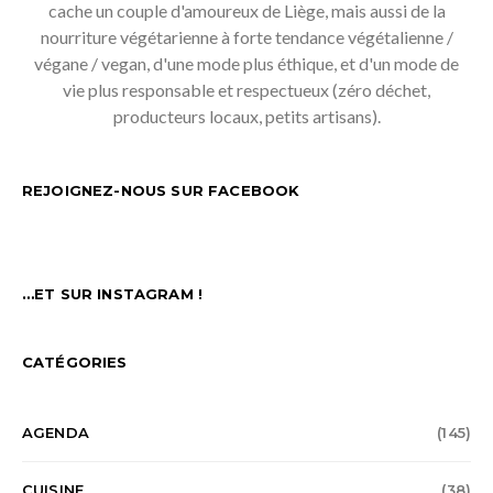
cache un couple d'amoureux de Liège, mais aussi de la
nourriture végétarienne à forte tendance végétalienne /
végane / vegan, d'une mode plus éthique, et d'un mode de
vie plus responsable et respectueux (zéro déchet,
producteurs locaux, petits artisans).
REJOIGNEZ-NOUS SUR FACEBOOK
…ET SUR INSTAGRAM !
CATÉGORIES
AGENDA
(145)
CUISINE
(38)