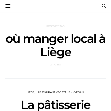
POSTS BY TAG
où manger local à
Liège
2 POSTS
LIÈGE
RESTAURANT VÉGÉTALIEN (VEGAN)
La pâtisserie