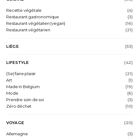
Recette végétale
(4)
Restaurant gastronomique
(3)
Restaurant végétalien (vegan)
(16)
Restaurant végétarien
(21)
LIÈGE
(53)
LIFESTYLE
(42)
(Se) faire plaisir
(21)
Art
(1)
Made in Belgium
(19)
Mode
(6)
Prendre soin de soi
(3)
Zéro déchet
(10)
VOYAGE
(20)
Allemagne
(3)