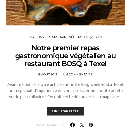
PAYS-BAS
RESTAURANT VÉGÉTALIEN (VEGAN)
Notre premier repas
gastronomique végétalien au
restaurant BOSQ à Texel
6 AOÛT 2019
UN COMMENTAIRE
Avant de publier notre article sur notre long week-end à Texel,
on trépignait d’impatience de vous partager une petite pépite
sur le plan culinaire ! On doit cette découverte au magazine…
LIRE L'ARTICLE
PARTAGER