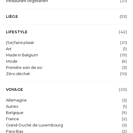
Restaurant végétarien
(21)
LIÈGE
(53)
LIFESTYLE
(42)
(Se) faire plaisir
(21)
Art
(1)
Made in Belgium
(19)
Mode
(6)
Prendre soin de soi
(3)
Zéro déchet
(10)
VOYAGE
(20)
Allemagne
(3)
Autres
(1)
Belgique
(9)
France
(2)
Grand-Duché de Luxembourg
(3)
Pays-Bas
(2)