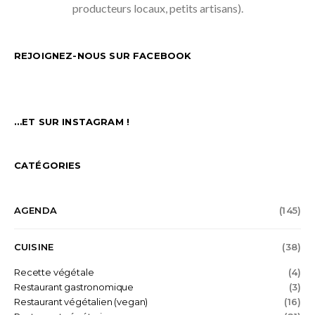
producteurs locaux, petits artisans).
REJOIGNEZ-NOUS SUR FACEBOOK
…ET SUR INSTAGRAM !
CATÉGORIES
AGENDA
(145)
CUISINE
(38)
Recette végétale
(4)
Restaurant gastronomique
(3)
Restaurant végétalien (vegan)
(16)