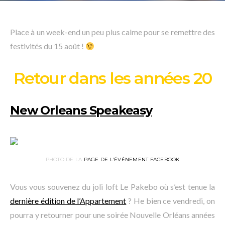
Place à un week-end un peu plus calme pour se remettre des
festivités du 15 août !
Retour dans les années 20
New Orleans Speakeasy
PHOTO DE LA
PAGE DE L’ÉVÉNEMENT FACEBOOK
Vous vous souvenez du joli loft Le Pakebo où s’est tenue la
dernière édition de l’Appartement
? He bien ce vendredi, on
pourra y retourner pour une soirée Nouvelle Orléans années