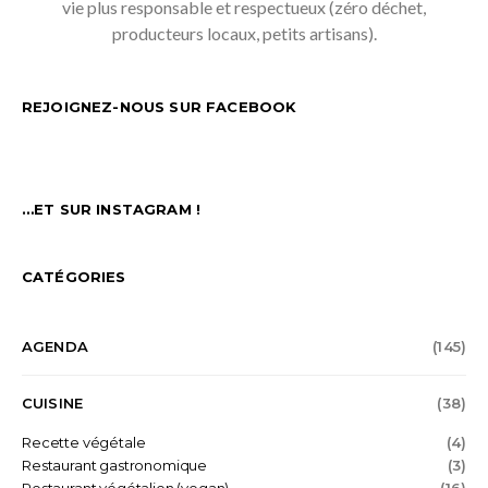
vie plus responsable et respectueux (zéro déchet,
producteurs locaux, petits artisans).
REJOIGNEZ-NOUS SUR FACEBOOK
…ET SUR INSTAGRAM !
CATÉGORIES
AGENDA
(145)
CUISINE
(38)
Recette végétale
(4)
Restaurant gastronomique
(3)