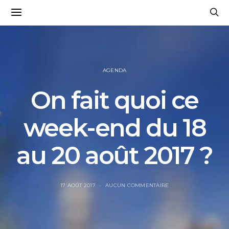
AGENDA
On fait quoi ce
week-end du 18
au 20 août 2017 ?
17 AOÛT 2017
AUCUN COMMENTAIRE