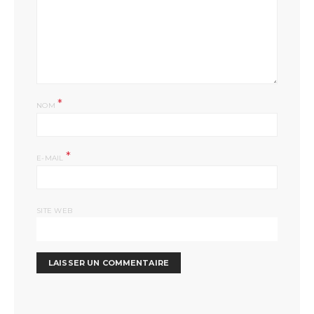
*
NOM
*
E-MAIL
SITE WEB