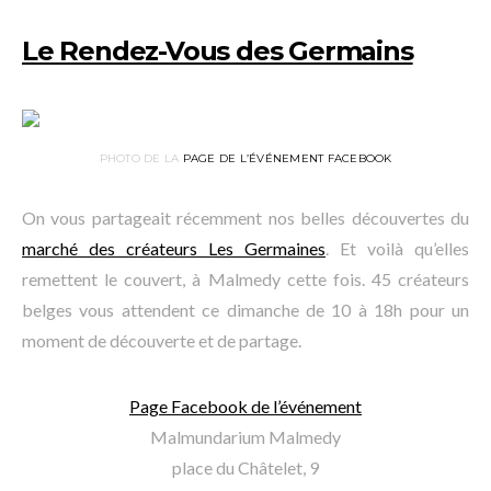
Le Rendez-Vous des Germains
PHOTO DE LA
PAGE DE L’ÉVÉNEMENT FACEBOOK
On vous partageait récemment nos belles découvertes du
marché des créateurs Les Germaines
. Et voilà qu’elles
remettent le couvert, à Malmedy cette fois. 45 créateurs
belges vous attendent ce dimanche de 10 à 18h pour un
moment de découverte et de partage.
Page Facebook de l’événement
Malmundarium Malmedy
place du Châtelet, 9