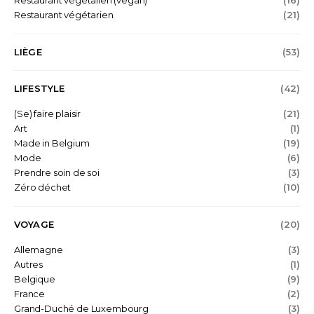
Restaurant végétalien (vegan)
(16)
Restaurant végétarien
(21)
LIÈGE
(53)
LIFESTYLE
(42)
(Se) faire plaisir
(21)
Art
(1)
Made in Belgium
(19)
Mode
(6)
Prendre soin de soi
(3)
Zéro déchet
(10)
VOYAGE
(20)
Allemagne
(3)
Autres
(1)
Belgique
(9)
France
(2)
Grand-Duché de Luxembourg
(3)