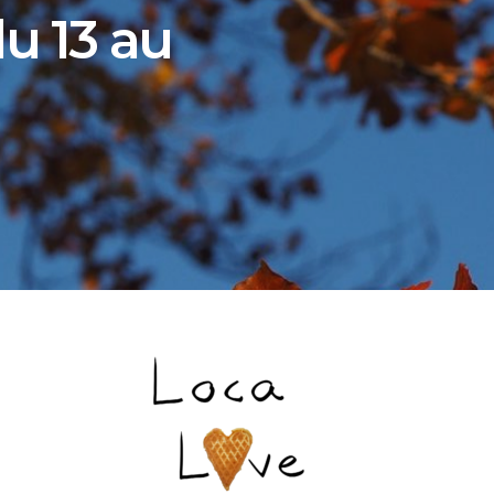
u 13 au