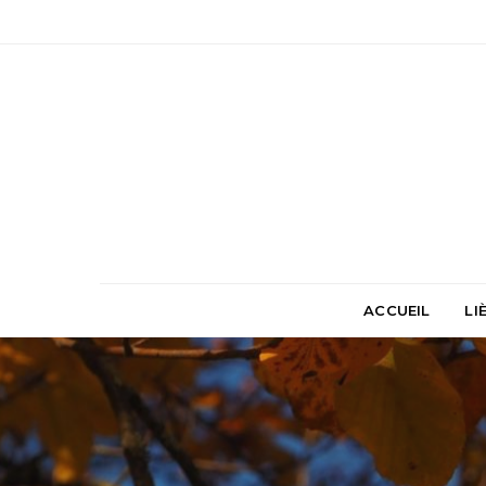
ACCUEIL
LI