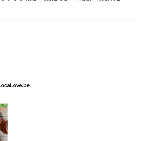
LocaLove.be