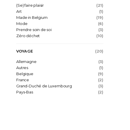
(Se) faire plaisir
(21)
Art
(1)
Made in Belgium
(19)
Mode
(6)
Prendre soin de soi
(3)
Zéro déchet
(10)
VOYAGE
(20)
Allemagne
(3)
Autres
(1)
Belgique
(9)
France
(2)
Grand-Duché de Luxembourg
(3)
Pays-Bas
(2)