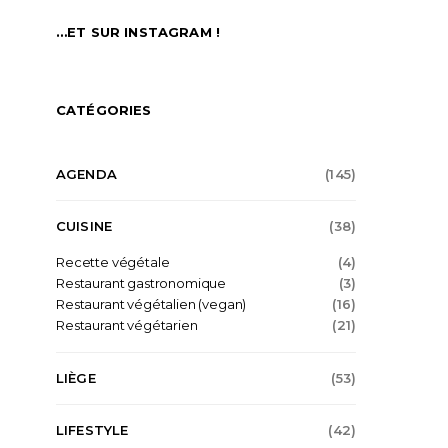
…ET SUR INSTAGRAM !
CATÉGORIES
AGENDA
(145)
CUISINE
(38)
Recette végétale
(4)
Restaurant gastronomique
(3)
Restaurant végétalien (vegan)
(16)
Restaurant végétarien
(21)
LIÈGE
(53)
LIFESTYLE
(42)