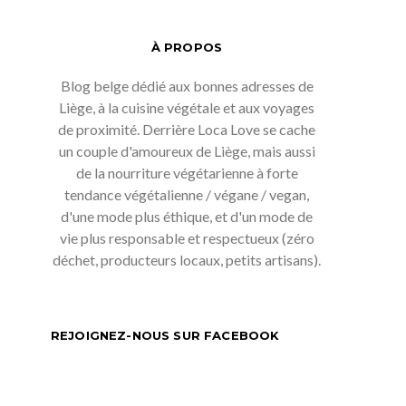
À PROPOS
Blog belge dédié aux bonnes adresses de
Liège, à la cuisine végétale et aux voyages
de proximité. Derrière Loca Love se cache
un couple d'amoureux de Liège, mais aussi
de la nourriture végétarienne à forte
tendance végétalienne / végane / vegan,
d'une mode plus éthique, et d'un mode de
vie plus responsable et respectueux (zéro
déchet, producteurs locaux, petits artisans).
REJOIGNEZ-NOUS SUR FACEBOOK