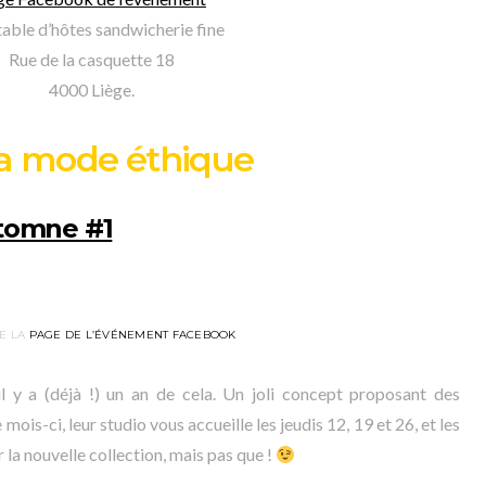
able d’hôtes sandwicherie fine
Rue de la casquette 18
4000 Liège.
la mode éthique
utomne #1
E LA
PAGE DE L’ÉVÉNEMENT FACEBOOK
l y a (déjà !) un an de cela. Un joli concept proposant des
ois-ci, leur studio vous accueille les jeudis 12, 19 et 26, et les
la nouvelle collection, mais pas que !