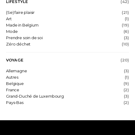
LIFESTYLE
(42)
(Se) faire plaisir
(21)
Art
(1)
Made in Belgium
(19)
Mode
(6)
Prendre soin de soi
(3)
Zéro déchet
(10)
VOYAGE
(20)
Allemagne
(3)
Autres
(1)
Belgique
(9)
France
(2)
Grand-Duché de Luxembourg
(3)
Pays-Bas
(2)