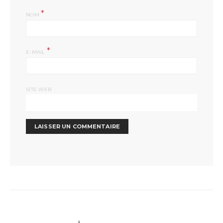
*
NOM
*
E-MAIL
SITE WEB