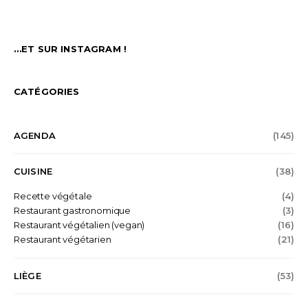
…ET SUR INSTAGRAM !
CATÉGORIES
AGENDA
(145)
CUISINE
(38)
Recette végétale
(4)
Restaurant gastronomique
(3)
Restaurant végétalien (vegan)
(16)
Restaurant végétarien
(21)
LIÈGE
(53)