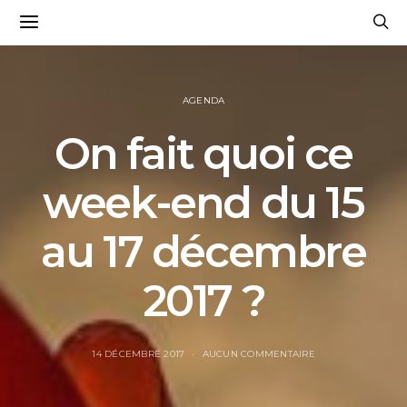
AGENDA
On fait quoi ce
week-end du 15
au 17 décembre
2017 ?
14 DÉCEMBRE 2017
AUCUN COMMENTAIRE