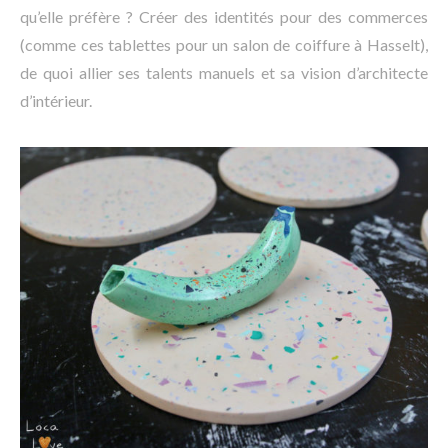
qu’elle préfère ? Créer des identités pour des commerces
(comme ces tablettes pour un salon de coiffure à Hasselt),
de quoi allier ses talents manuels et sa vision d’architecte
d’intérieur.