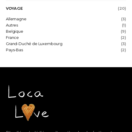
VOYAGE
(20)
Allemagne
(3)
Autres
(1)
Belgique
(9)
France
(2)
Grand-Duché de Luxembourg
(3)
Pays-Bas
(2)