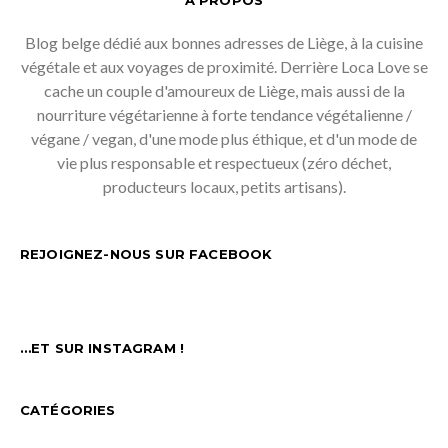
À PROPOS
Blog belge dédié aux bonnes adresses de Liège, à la cuisine
végétale et aux voyages de proximité. Derrière Loca Love se
cache un couple d'amoureux de Liège, mais aussi de la
nourriture végétarienne à forte tendance végétalienne /
végane / vegan, d'une mode plus éthique, et d'un mode de
vie plus responsable et respectueux (zéro déchet,
producteurs locaux, petits artisans).
REJOIGNEZ-NOUS SUR FACEBOOK
…ET SUR INSTAGRAM !
CATÉGORIES