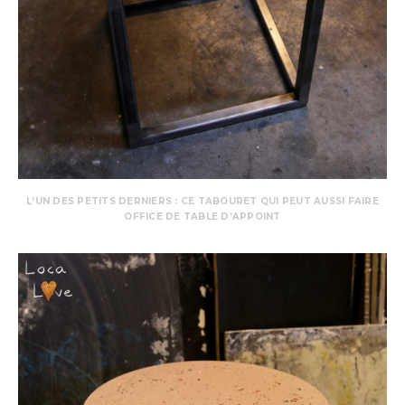
L’UN DES PETITS DERNIERS : CE TABOURET QUI PEUT AUSSI FAIRE
OFFICE DE TABLE D’APPOINT