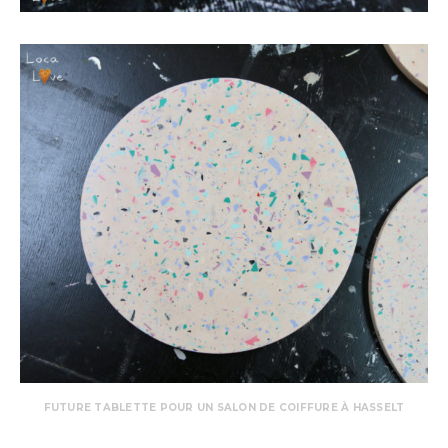
FUTURE TABLETTE POUR UN SALON DE COIFFURE À HASSELT