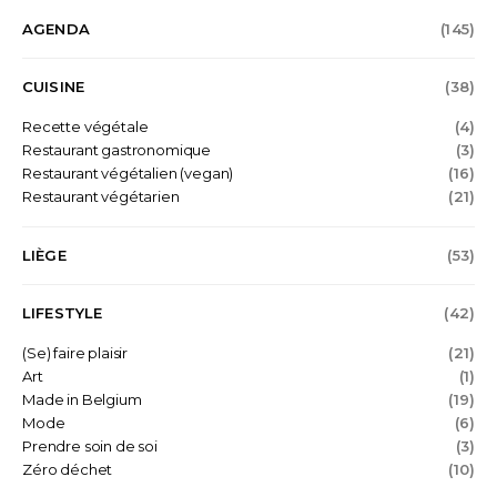
AGENDA
(145)
CUISINE
(38)
Recette végétale
(4)
Restaurant gastronomique
(3)
Restaurant végétalien (vegan)
(16)
Restaurant végétarien
(21)
LIÈGE
(53)
LIFESTYLE
(42)
(Se) faire plaisir
(21)
Art
(1)
Made in Belgium
(19)
Mode
(6)
Prendre soin de soi
(3)
Zéro déchet
(10)