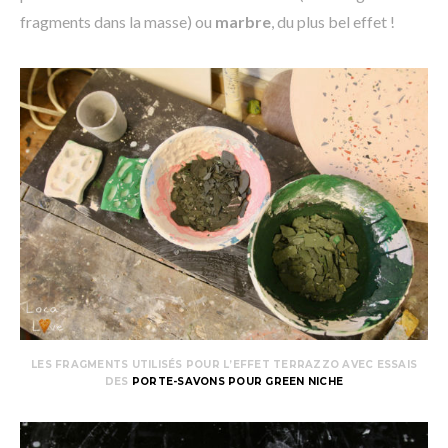
fragments dans la masse) ou
marbre
, du plus bel effet !
LES FRAGMENTS UTILISÉS POUR L’EFFET TERRAZZO AVEC ESSAIS
DES
PORTE-SAVONS POUR GREEN NICHE