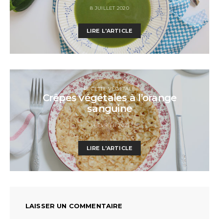
8 JUILLET 2020
LIRE L'ARTICLE
RECETTE VÉGÉTALE
Crêpes végétales à l’orange
sanguine
3 FÉVRIER 2021
LIRE L'ARTICLE
LAISSER UN COMMENTAIRE