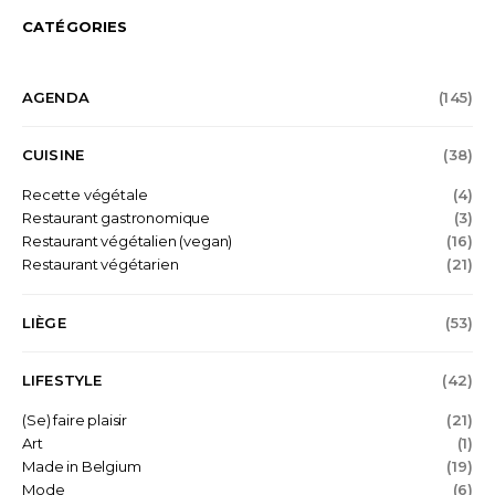
CATÉGORIES
AGENDA
(145)
CUISINE
(38)
Recette végétale
(4)
Restaurant gastronomique
(3)
Restaurant végétalien (vegan)
(16)
Restaurant végétarien
(21)
LIÈGE
(53)
LIFESTYLE
(42)
(Se) faire plaisir
(21)
Art
(1)
Made in Belgium
(19)
Mode
(6)