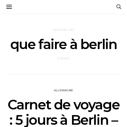
POSTS BY TAG
que faire à berlin
3 POSTS
ALLEMAGNE
Carnet de voyage
: 5 jours à Berlin –