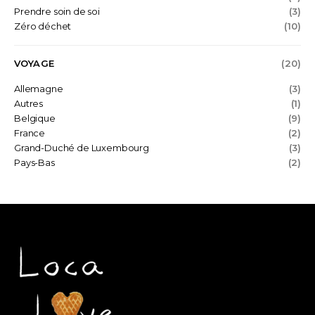
Prendre soin de soi
(3)
Zéro déchet
(10)
VOYAGE
(20)
Allemagne
(3)
Autres
(1)
Belgique
(9)
France
(2)
Grand-Duché de Luxembourg
(3)
Pays-Bas
(2)