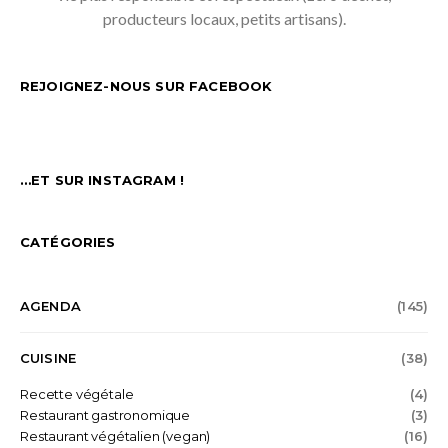
producteurs locaux, petits artisans).
REJOIGNEZ-NOUS SUR FACEBOOK
…ET SUR INSTAGRAM !
CATÉGORIES
AGENDA
(145)
CUISINE
(38)
Recette végétale
(4)
Restaurant gastronomique
(3)
Restaurant végétalien (vegan)
(16)