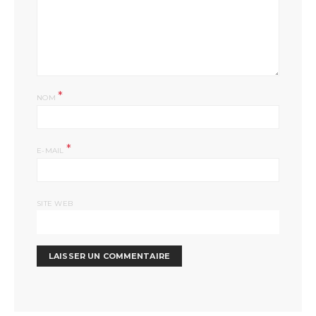
*
NOM
*
E-MAIL
SITE WEB