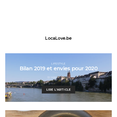
LocaLove.be
LIFESTYLE
Bilan 2019 et envies pour 2020
13 JANVIER 2020
LIRE L'ARTICLE