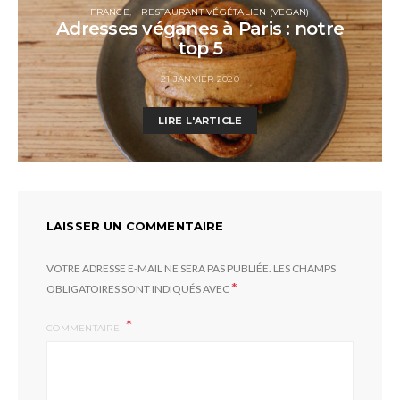
FRANCE
RESTAURANT VÉGÉTALIEN (VEGAN)
Adresses véganes à Paris : notre
top 5
21 JANVIER 2020
LIRE L'ARTICLE
LAISSER UN COMMENTAIRE
VOTRE ADRESSE E-MAIL NE SERA PAS PUBLIÉE.
LES CHAMPS
*
OBLIGATOIRES SONT INDIQUÉS AVEC
COMMENTAIRE