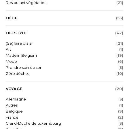
Restaurant végétarien
(21)
LIÈGE
(53)
LIFESTYLE
(42)
(Se) faire plaisir
(21)
Art
(1)
Made in Belgium
(19)
Mode
(6)
Prendre soin de soi
(3)
Zéro déchet
(10)
VOYAGE
(20)
Allemagne
(3)
Autres
(1)
Belgique
(9)
France
(2)
Grand-Duché de Luxembourg
(3)