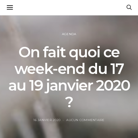
AGENDA
On fait quoi ce
week-end du 17
au 19 janvier 2020
?
16 JANVIER 2020
AUCUN COMMENTAIRE